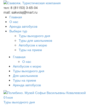
тел: 8 (81153) 3-65-04
mail: sakvoiaj@mart.ru
Главная
О нас
Аренда автобусов
Выбери тур
Туры выходного дня
Туры для школьников
Автобусом к морю
Туры на прием
Главная
О нас
Автобусом к морю
Туры выходного дня
Для школьников
Туры на прием
Аренда автобусов
01
ноя
Туры выходного дня