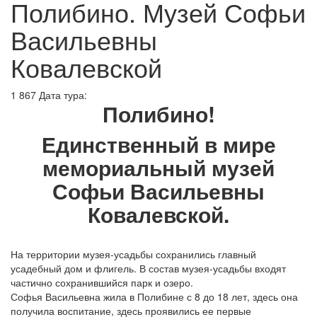
Полибино. Музей Софьи
Васильевны
Ковалевской
1 867
Дата тура:
Полибино
!
Единственный в мире
мемориальный музей
Софьи Васильевны
Ковалевской.
На территории музея-усадьбы сохранились главный
усадебный дом и флигель. В состав музея-усадьбы входят
частично сохранившийся парк и озеро.
Софья Васильевна жила в Полибине с 8 до 18 лет, здесь она
получила воспитание, здесь проявились ее первые