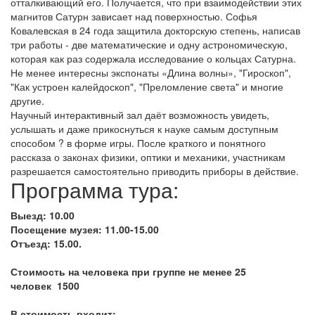
отталкивающий его. Получается, что при взаимодействии этих
магнитов Сатурн зависает над поверхностью. Софья
Ковалевская в 24 года защитила докторскую степень, написав
три работы - две математические и одну астрономическую,
которая как раз содержала исследование о кольцах Сатурна.
Не менее интересны экспонаты «Длина волны», "Гироскоп",
"Как устроен калейдоскоп", "Преломление света" и многие
другие.
Научный интерактивный зал даёт возможность увидеть,
услышать и даже прикоснуться к науке самым доступным
способом ? в форме игры. После краткого и понятного
рассказа о законах физики, оптики и механики, участникам
разрешается самостоятельно приводить приборы в действие.
Программа тура:
Выезд: 10.00
Посещение музея: 11.00-15.00
Отъезд: 15.00.
Стоимость на человека при группе не менее 25
человек 1500
В стоимость входит: